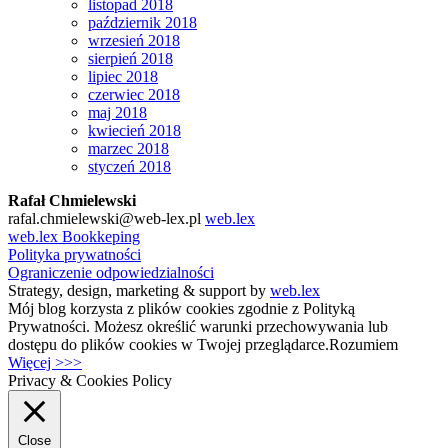
listopad 2018
październik 2018
wrzesień 2018
sierpień 2018
lipiec 2018
czerwiec 2018
maj 2018
kwiecień 2018
marzec 2018
styczeń 2018
Rafał Chmielewski
rafal.chmielewski@web-lex.pl
web.lex
web.lex Bookkeping
Polityka prywatności
Ograniczenie odpowiedzialności
Strategy, design, marketing & support by
web.lex
Mój blog korzysta z plików cookies zgodnie z Polityką
Prywatności. Możesz określić warunki przechowywania lub
dostępu do plików cookies w Twojej przeglądarce.
Rozumiem
Więcej >>>
Privacy & Cookies Policy
Close