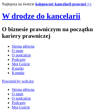
Najlepsza na świecie
księgowość kancelarii prawnej >>
W drodze do kancelarii
O biznesie prawniczym na początku
kariery prawniczej
Strona główna
O mnie
O podcaście
Podcasty
Moi Goście
Książki
Kontakt
Powered by web.lex
Strona główna
O mnie
O podcaście
Podcasty
Moi Goście