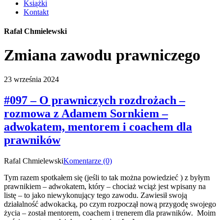
Książki
Kontakt
Rafał Chmielewski
Zmiana zawodu prawniczego
23 września 2024
#097 – O prawniczych rozdrożach –
rozmowa z Adamem Sornkiem –
adwokatem, mentorem i coachem dla
prawników
Rafal Chmielewski
Komentarze (0)
Tym razem spotkałem się (jeśli to tak można powiedzieć ) z byłym
prawnikiem – adwokatem, który – chociaż wciąż jest wpisany na
listę – to jako niewykonujący tego zawodu. Zawiesił swoją
działalność adwokacką, po czym rozpoczął nową przygodę swojego
życia – został mentorem, coachem i trenerem dla prawników. Moim