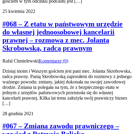
gościem w tym odcinku podcastu jest […]
25 kwietnia 2022
#068 – Z etatu w państwowym urzędzie
do własnej jednoosobowej kancelarii
prawnej – rozmowa z mec. Jolantą
Skrobowską, radcą prawnym
Rafal Chmielewski
Komentarze (0)
Dzisiaj moim i Waszym gościem jest pani mec. Jolanta Skrobowska,
radca prawny. Panią Skrobowską zaprosiłem do rozmowy z jednego
ważnego powodu: zmiany, jakiej dokonała na swojej zawodowej
drodze. Zmiana ta polegała na tym, że z bezpiecznego etatu w
jednym z urzędów państwowych przeniosła się do własnej
kancelarii prawnej. Kilka lat temu założyła swój prawniczy biznes
[…]
28 grudnia 2021
#067 – Zmiana zawodu prawniczego –