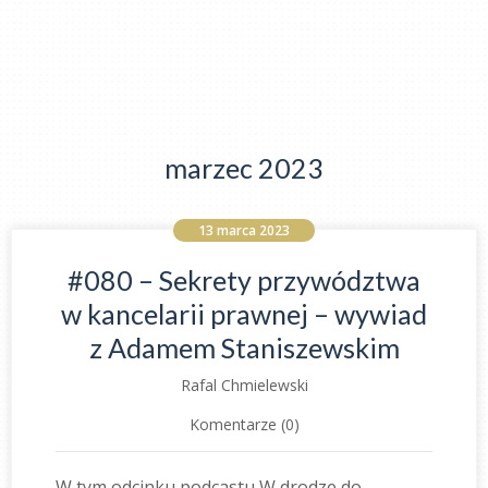
marzec 2023
13 marca 2023
#080 – Sekrety przywództwa
w kancelarii prawnej – wywiad
z Adamem Staniszewskim
Rafal Chmielewski
Komentarze (0)
W tym odcinku podcastu W drodze do