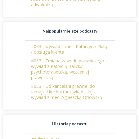
adwokatką
Najpopularniejsze podcasty
#033 - wywiad z mec. Katarzyną Plutą
- obsługa klienta
#067 - Zmiana zawodu prawniczego -
wywiad z Patrycją Balicką,
psychoterapeutką, wcześniej
prawniczką
#053 - Od kancelarii prawnej do
Jamajki i kuchni meksykańskiej -
wywiad z mec. Agnieszką Orłowską
Historia podcastu