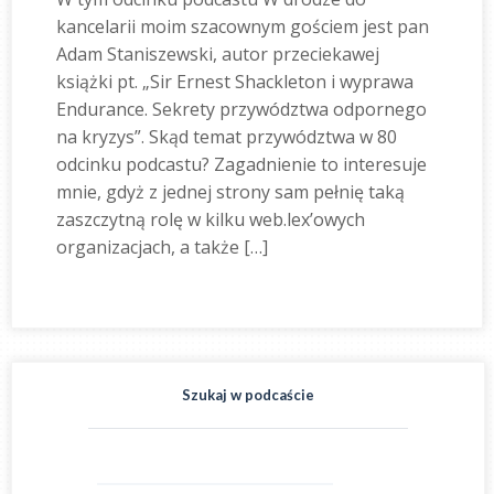
kancelarii moim szacownym gościem jest pan
Adam Staniszewski, autor przeciekawej
książki pt. „Sir Ernest Shackleton i wyprawa
Endurance. Sekrety przywództwa odpornego
na kryzys”. Skąd temat przywództwa w 80
odcinku podcastu? Zagadnienie to interesuje
mnie, gdyż z jednej strony sam pełnię taką
zaszczytną rolę w kilku web.lex’owych
organizacjach, a także […]
Szukaj w podcaście