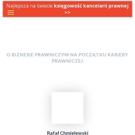
Najlepsza na świecie
księgowość kancelarii prawnej
>>
W DRODZE DO KANCELARII
O BIZNESIE PRAWNICZYM NA POCZĄTKU KARIERY
PRAWNICZEJ
Rafał Chmielewski