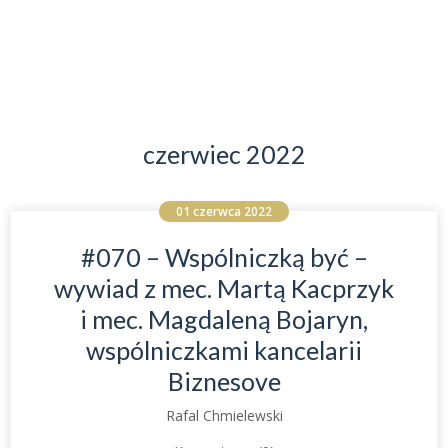
czerwiec 2022
01 czerwca 2022
#070 – Wspólniczką być –
wywiad z mec. Martą Kacprzyk
i mec. Magdaleną Bojaryn,
wspólniczkami kancelarii
Biznesove
Rafal Chmielewski