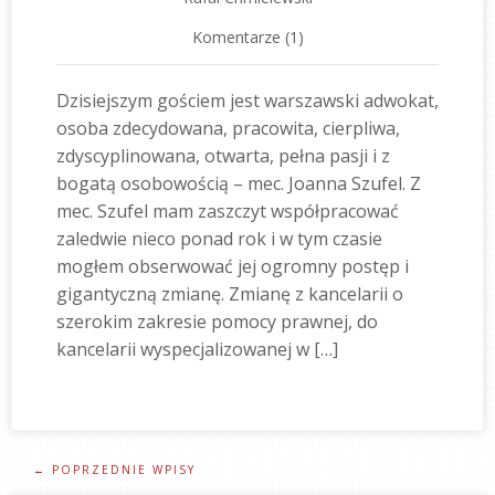
Komentarze (1)
Dzisiejszym gościem jest warszawski adwokat,
osoba zdecydowana, pracowita, cierpliwa,
zdyscyplinowana, otwarta, pełna pasji i z
bogatą osobowością – mec. Joanna Szufel. Z
mec. Szufel mam zaszczyt współpracować
zaledwie nieco ponad rok i w tym czasie
mogłem obserwować jej ogromny postęp i
gigantyczną zmianę. Zmianę z kancelarii o
szerokim zakresie pomocy prawnej, do
kancelarii wyspecjalizowanej w […]
← POPRZEDNIE WPISY