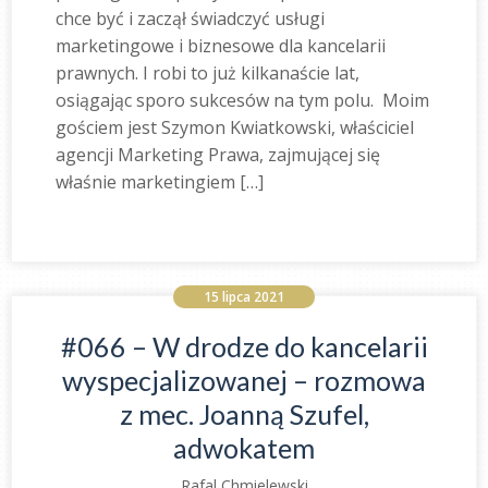
chce być i zaczął świadczyć usługi
marketingowe i biznesowe dla kancelarii
prawnych. I robi to już kilkanaście lat,
osiągając sporo sukcesów na tym polu. Moim
gościem jest Szymon Kwiatkowski, właściciel
agencji Marketing Prawa, zajmującej się
właśnie marketingiem […]
15 lipca 2021
#066 – W drodze do kancelarii
wyspecjalizowanej – rozmowa
z mec. Joanną Szufel,
adwokatem
Rafal Chmielewski