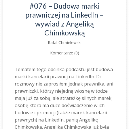
#076 – Budowa marki
prawniczej na LinkedIn –
wywiad z Angeliką
Chimkowską
Rafal Chmielewski
Komentarze (0)
Tematem tego odcinka podcastu jest budowa
marki kancelarii prawnej na LinkedIn. Do
rozmowy nie zaprosiłem jednak prawnika, ani
prawniczki, którzy niejedną wiosnę w todze
maja już za sobą, ale strateżkę silnych marek,
osobę która ma duże doświadczenie w ich
budowie i promocji (także marek kancelarii
prawnych) na LinkedIn, panią Angelikę
Chimkowską. Angelika Chimkowska już była