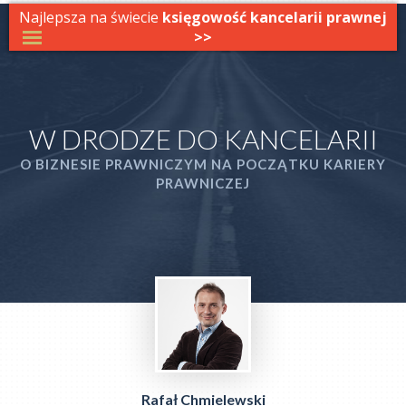
Najlepsza na świecie
księgowość kancelarii prawnej
>>
W DRODZE DO KANCELARII
O BIZNESIE PRAWNICZYM NA POCZĄTKU KARIERY
PRAWNICZEJ
Rafał Chmielewski