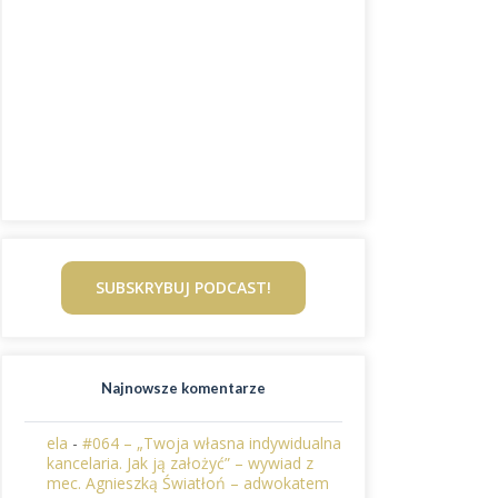
SUBSKRYBUJ PODCAST!
Najnowsze komentarze
ela
-
#064 – „Twoja własna indywidualna
kancelaria. Jak ją założyć” – wywiad z
mec. Agnieszką Światłoń – adwokatem