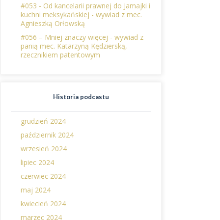
#053 - Od kancelarii prawnej do Jamajki i
kuchni meksykańskiej - wywiad z mec.
Agnieszką Orłowską
#056 – Mniej znaczy więcej - wywiad z
panią mec. Katarzyną Kędzierską,
rzecznikiem patentowym
Historia podcastu
grudzień 2024
październik 2024
wrzesień 2024
lipiec 2024
czerwiec 2024
maj 2024
kwiecień 2024
marzec 2024