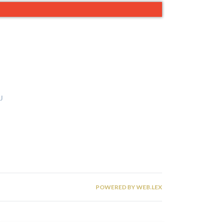
I
J
POWERED BY WEB.LEX