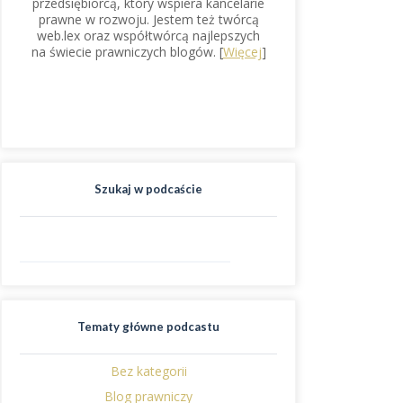
przedsiębiorcą, który wspiera kancelarie
prawne w rozwoju. Jestem też twórcą
web.lex oraz współtwórcą najlepszych
na świecie prawniczych blogów. [
Więcej
]
Szukaj w podcaście
Tematy główne podcastu
Bez kategorii
Blog prawniczy