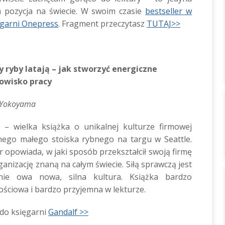
a pozycja na świecie. W swoim czasie
bestseller w
ęgarni Onepress
. Fragment przeczytasz
TUTAJ>>
y ryby latają – jak stworzyć energiczne
owisko pracy
 Yokoyama
 – wielka książka o unikalnej kulturze firmowej
ego małego stoiska rybnego na targu w Seattle.
r opowiada, w jaki sposób przekształcił swoją firmę
ganizację znaną na całym świecie. Siłą sprawczą jest
nie owa nowa, silna kultura. Książka bardzo
ościowa i bardzo przyjemna w lekturze.
 do księgarni
Gandalf >>