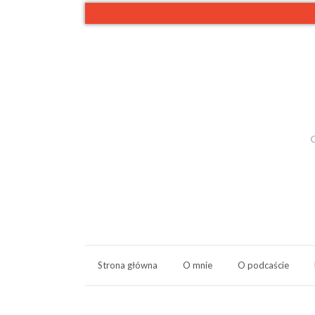
Strona główna
O mnie
O podcaście