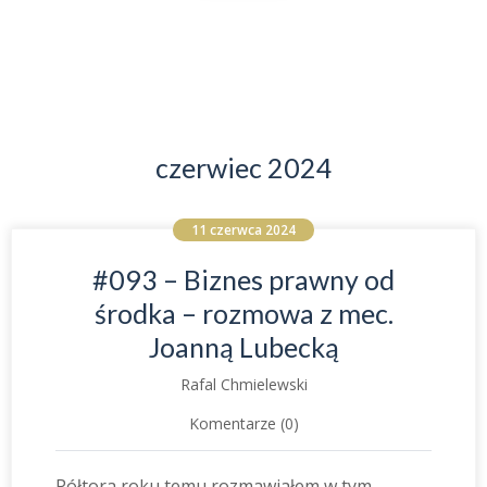
czerwiec 2024
11 czerwca 2024
#093 – Biznes prawny od
środka – rozmowa z mec.
Joanną Lubecką
Rafal Chmielewski
Komentarze (0)
Półtora roku temu rozmawiałem w tym