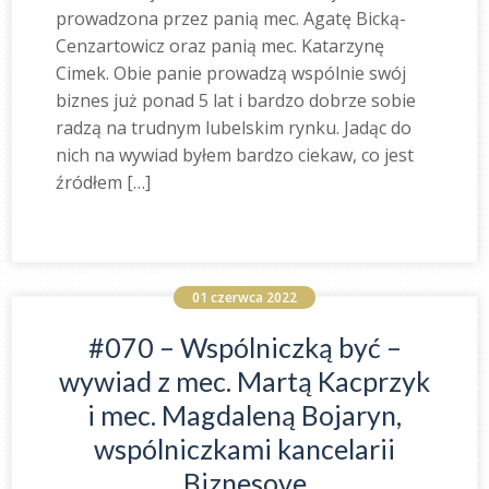
prowadzona przez panią mec. Agatę Bicką-
Cenzartowicz oraz panią mec. Katarzynę
Cimek. Obie panie prowadzą wspólnie swój
biznes już ponad 5 lat i bardzo dobrze sobie
radzą na trudnym lubelskim rynku. Jadąc do
nich na wywiad byłem bardzo ciekaw, co jest
źródłem […]
01 czerwca 2022
#070 – Wspólniczką być –
wywiad z mec. Martą Kacprzyk
i mec. Magdaleną Bojaryn,
wspólniczkami kancelarii
Biznesove