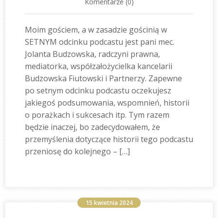
Komentarze (0)
Moim gościem, a w zasadzie gościnią w
SETNYM odcinku podcastu jest pani mec.
Jolanta Budzowska, radczyni prawna,
mediatorka, współzałożycielka kancelarii
Budzowska Fiutowski i Partnerzy. Zapewne
po setnym odcinku podcastu oczekujesz
jakiegoś podsumowania, wspomnień, historii
o porażkach i sukcesach itp. Tym razem
będzie inaczej, bo zadecydowałem, że
przemyślenia dotyczące historii tego podcastu
przeniosę do kolejnego – […]
15 kwietnia 2024