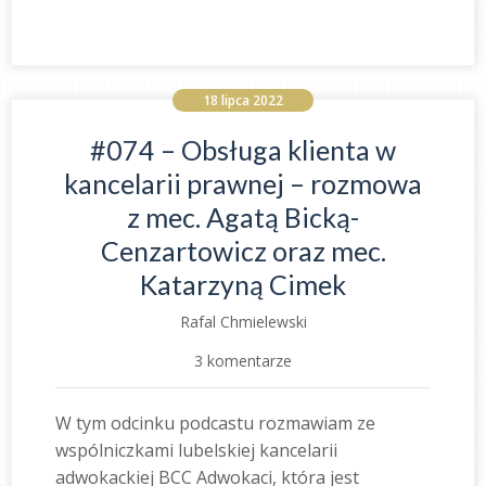
18 lipca 2022
#074 – Obsługa klienta w
kancelarii prawnej – rozmowa
z mec. Agatą Bicką-
Cenzartowicz oraz mec.
Katarzyną Cimek
Rafal Chmielewski
3 komentarze
W tym odcinku podcastu rozmawiam ze
wspólniczkami lubelskiej kancelarii
adwokackiej BCC Adwokaci, która jest