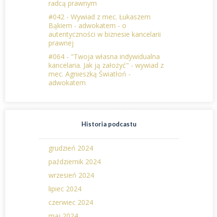
radcą prawnym
#042 - Wywiad z mec. Łukaszem
Bąkiem - adwokatem - o
autentyczności w biznesie kancelarii
prawnej
#064 - "Twoja własna indywidualna
kancelaria. Jak ją założyć" - wywiad z
mec. Agnieszką Światłoń -
adwokatem
Historia podcastu
grudzień 2024
październik 2024
wrzesień 2024
lipiec 2024
czerwiec 2024
maj 2024