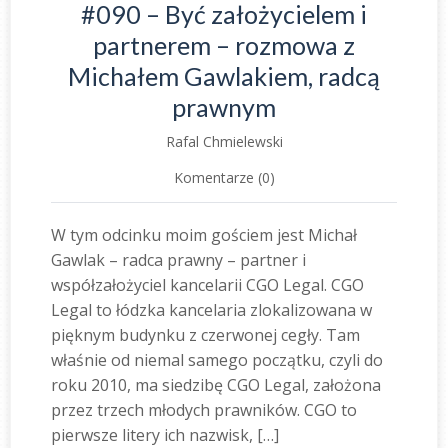
#090 – Być założycielem i
partnerem – rozmowa z
Michałem Gawlakiem, radcą
prawnym
Rafal Chmielewski
Komentarze (0)
W tym odcinku moim gościem jest Michał
Gawlak – radca prawny – partner i
współzałożyciel kancelarii CGO Legal. CGO
Legal to łódzka kancelaria zlokalizowana w
pięknym budynku z czerwonej cegły. Tam
właśnie od niemal samego początku, czyli do
roku 2010, ma siedzibę CGO Legal, założona
przez trzech młodych prawników. CGO to
pierwsze litery ich nazwisk, […]