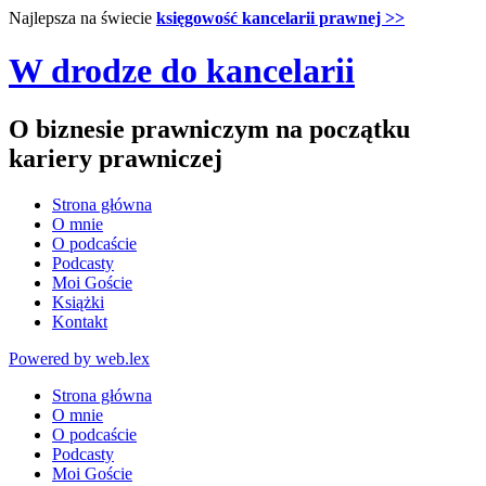
Najlepsza na świecie
księgowość kancelarii prawnej >>
W drodze do kancelarii
O biznesie prawniczym na początku
kariery prawniczej
Strona główna
O mnie
O podcaście
Podcasty
Moi Goście
Książki
Kontakt
Powered by web.lex
Strona główna
O mnie
O podcaście
Podcasty
Moi Goście