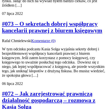
rynku. Jadąc do nich na wywiad byłem bardzo ciekaw, co jest
źródłem […]
07 lipca 2022
#073 – O sekretach dobrej współpracy
kancelarii prawnej z biurem księgowym
Rafal Chmielewski
Komentarze (0)
W tym odcinku podcastu Kasia Solga wyjaśnia sekrety dobrej i
bezproblemowej współpracy kancelarii prawnej z biurem
księgowym. Jeśli zatem korzystasz z pomocy księgowej, czy
księgowego to uważnie posłuchaj tego odcinka. Dowiesz się z
niego, jak lepiej współpracować z księgową, ale przede wszystkim
tego, jak uniknąć kłopotów z drużyną fiskusa. Bo musisz wiedzieć,
że spokojna głowa […]
06 lipca 2022
#072 – Jak zarejestrować prawniczą
działalność gospodarczą – rozmowa z
Kasią Solgą