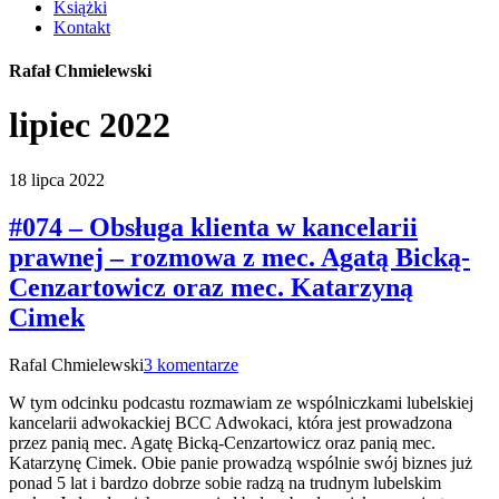
Książki
Kontakt
Rafał Chmielewski
lipiec 2022
18 lipca 2022
#074 – Obsługa klienta w kancelarii
prawnej – rozmowa z mec. Agatą Bicką-
Cenzartowicz oraz mec. Katarzyną
Cimek
Rafal Chmielewski
3 komentarze
W tym odcinku podcastu rozmawiam ze wspólniczkami lubelskiej
kancelarii adwokackiej BCC Adwokaci, która jest prowadzona
przez panią mec. Agatę Bicką-Cenzartowicz oraz panią mec.
Katarzynę Cimek. Obie panie prowadzą wspólnie swój biznes już
ponad 5 lat i bardzo dobrze sobie radzą na trudnym lubelskim