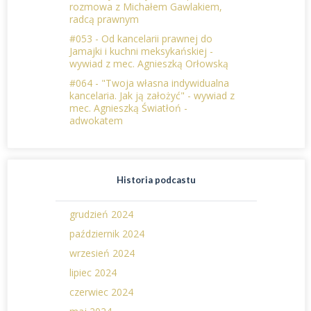
rozmowa z Michałem Gawlakiem,
radcą prawnym
#053 - Od kancelarii prawnej do
Jamajki i kuchni meksykańskiej -
wywiad z mec. Agnieszką Orłowską
#064 - "Twoja własna indywidualna
kancelaria. Jak ją założyć" - wywiad z
mec. Agnieszką Światłoń -
adwokatem
Historia podcastu
grudzień 2024
październik 2024
wrzesień 2024
lipiec 2024
czerwiec 2024