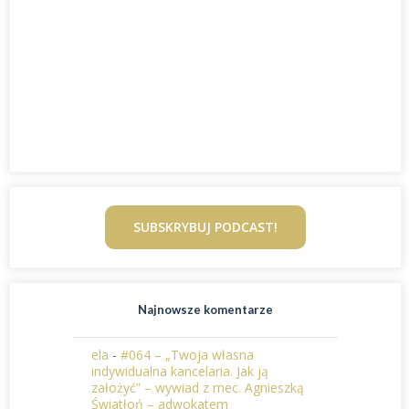
SUBSKRYBUJ PODCAST!
Najnowsze komentarze
ela
-
#064 – „Twoja własna
indywidualna kancelaria. Jak ją
założyć” – wywiad z mec. Agnieszką
Światłoń – adwokatem