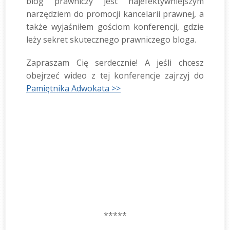
blog prawniczy jest najefektywniejszym
narzędziem do promocji kancelarii prawnej, a
także wyjaśniłem gościom konferencji, gdzie
leży sekret skutecznego prawniczego bloga.
Zapraszam Cię serdecznie! A jeśli chcesz
obejrzeć wideo z tej konferencje zajrzyj do
Pamiętnika Adwokata >>
*****