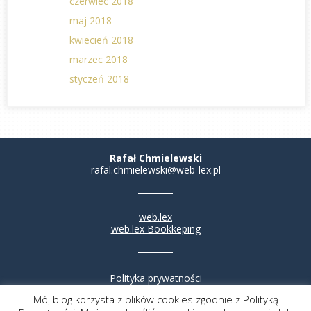
czerwiec 2018
maj 2018
kwiecień 2018
marzec 2018
styczeń 2018
Rafał Chmielewski
rafal.chmielewski@web-lex.pl
web.lex
web.lex Bookkeping
Polityka prywatności
Ograniczenie odpowiedzialności
Mój blog korzysta z plików cookies zgodnie z Polityką