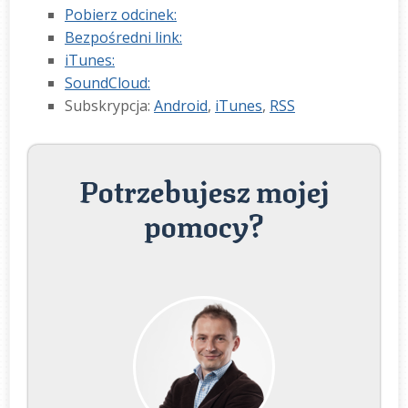
Pobierz odcinek:
Bezpośredni link:
iTunes:
SoundCloud:
Subskrypcja:
Android
,
iTunes
,
RSS
Potrzebujesz mojej
pomocy?