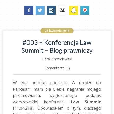
25 kwietnia 2018
#003 – Konferencja Law
Summit – Blog prawniczy
Rafal Chmielewski
Komentarze (0)
W tym odcinku podcastu W drodze do
kancelarii mam dla Ciebie nagranie mojego
przemówienia, wygłoszonego podczas
warszawskiej konferencji
Law Summit
[11.04.218]. Opowiadałem o tym, dlaczego