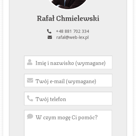
Rafał Chmielewski
+48 881 702 334
rafal@web-lex.pl