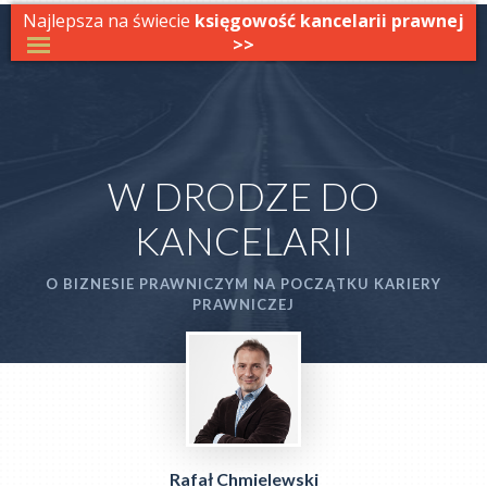
Najlepsza na świecie
księgowość kancelarii prawnej
>>
W DRODZE DO
KANCELARII
O BIZNESIE PRAWNICZYM NA POCZĄTKU KARIERY
PRAWNICZEJ
Rafał Chmielewski