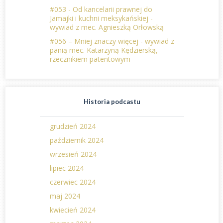
#053 - Od kancelarii prawnej do
Jamajki i kuchni meksykańskiej -
wywiad z mec. Agnieszką Orłowską
#056 – Mniej znaczy więcej - wywiad z
panią mec. Katarzyną Kędzierską,
rzecznikiem patentowym
Historia podcastu
grudzień 2024
październik 2024
wrzesień 2024
lipiec 2024
czerwiec 2024
maj 2024
kwiecień 2024